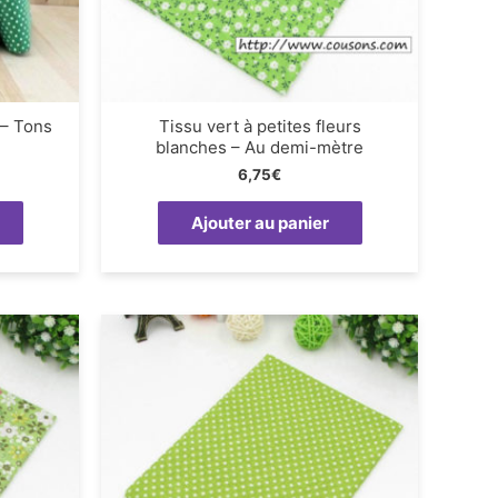
 – Tons
Tissu vert à petites fleurs
blanches – Au demi-mètre
6,75
€
Ajouter au panier