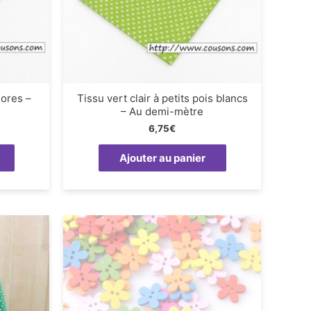
lores –
Tissu vert clair à petits pois blancs
– Au demi-mètre
6,75
€
Ajouter au panier