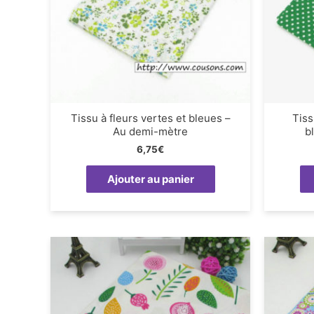
Tissu à fleurs vertes et bleues –
Tiss
Au demi-mètre
b
6,75
€
Ajouter au panier