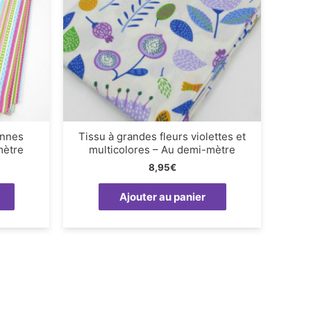
ennes
Tissu à grandes fleurs violettes et
mètre
multicolores – Au demi-mètre
8,95
€
Ajouter au panier