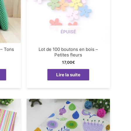
ÉPUISÉ
 – Tons
Lot de 100 boutons en bois –
Petites fleurs
17,00
€
Lire la suite