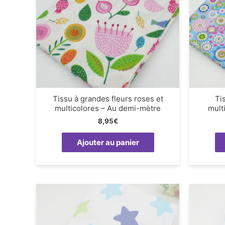
Tissu à grandes fleurs roses et
Tis
multicolores – Au demi-mètre
mult
8,95
€
Ajouter au panier