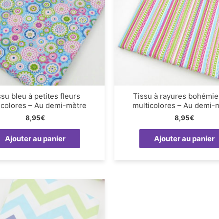
su bleu à petites fleurs
Tissu à rayures bohémi
icolores – Au demi-mètre
multicolores – Au demi-
8,95
€
8,95
€
Ajouter au panier
Ajouter au panier