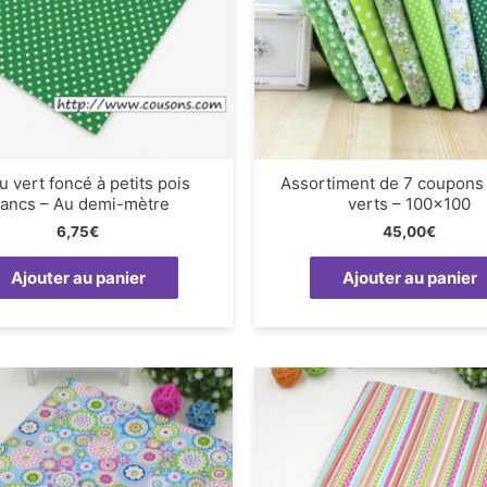
u vert foncé à petits pois
Assortiment de 7 coupons
lancs – Au demi-mètre
verts – 100×100
6,75
€
45,00
€
Ajouter au panier
Ajouter au panier