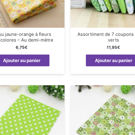
su jaune-orange à fleurs
Assortiment de 7 coupons
icolores – Au demi-mètre
verts
6,75
€
11,95
€
Ajouter au panier
Ajouter au panier