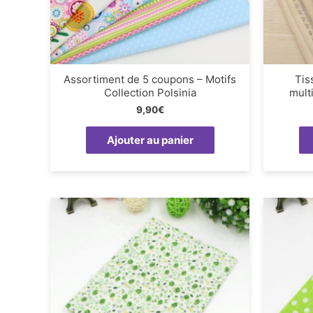
Assortiment de 5 coupons – Motifs
Tis
Collection Polsinia
mult
9,90
€
Ajouter au panier