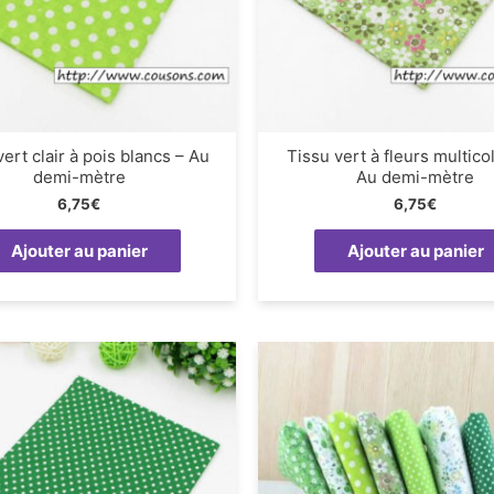
vert clair à pois blancs – Au
Tissu vert à fleurs multico
demi-mètre
Au demi-mètre
6,75
€
6,75
€
Ajouter au panier
Ajouter au panier