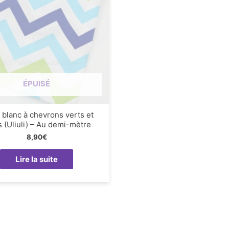
ÉPUISÉ
 blanc à chevrons verts et
s (Uliuli) – Au demi-mètre
8,90
€
Lire la suite