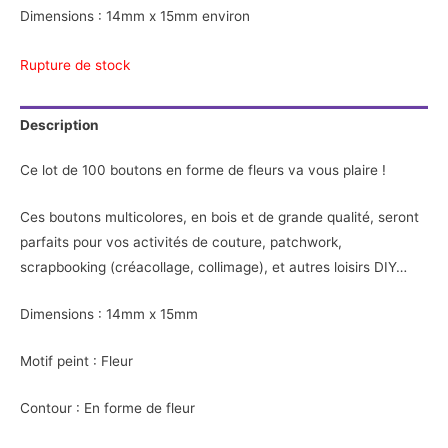
Dimensions : 14
mm x 15mm
environ
Rupture de stock
Description
Ce lot de 100 boutons en forme de fleurs va vous plaire !
Ces boutons multicolores, en bois et de grande qualité, seront
parfaits pour vos activités de couture, patchwork,
scrapbooking (créacollage, collimage), et autres loisirs DIY…
Dimensions : 14
mm x 15mm
Motif peint : Fleur
Contour : En forme de fleur