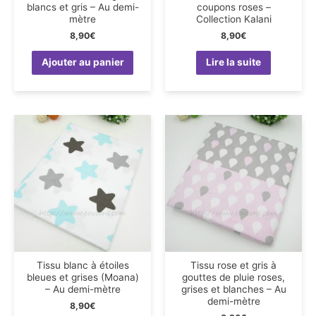
blancs et gris – Au demi-
coupons roses –
mètre
Collection Kalani
8,90
€
8,90
€
Ajouter au panier
Lire la suite
Tissu blanc à étoiles
Tissu rose et gris à
bleues et grises (Moana)
gouttes de pluie roses,
– Au demi-mètre
grises et blanches – Au
demi-mètre
8,90
€