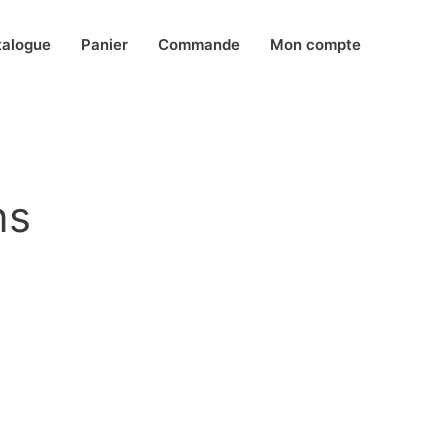
talogue
Panier
Commande
Mon compte
ns