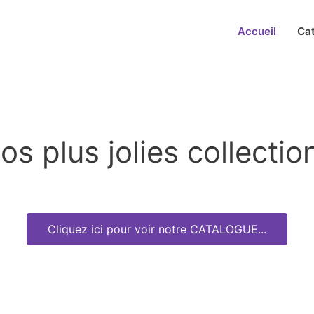
Accueil
Ca
os plus jolies collectio
Cliquez ici pour voir notre CATALOGUE...