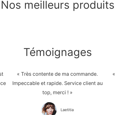
Nos meilleurs produits
Témoignages
st
« Très contente de ma commande.
«
 ce
Impeccable et rapide. Service client au
top, merci ! »
Laetitia