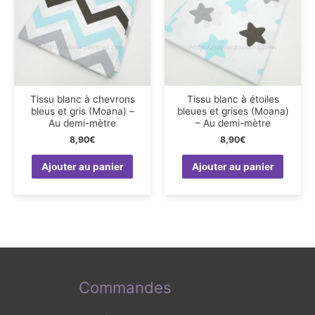
Tissu blanc à chevrons
Tissu blanc à étoiles
bleus et gris (Moana) –
bleues et grises (Moana)
Au demi-mètre
– Au demi-mètre
8,90
€
8,90
€
Ajouter au panier
Ajouter au panier
Commandes