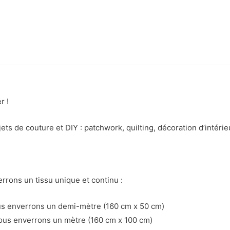
r !
jets de couture et DIY : patchwork, quilting, décoration d’intérie
rons un tissu unique et continu :
ous enverrons un demi-mètre (160 cm x 50 cm)
vous enverrons un mètre (160 cm x 100 cm)