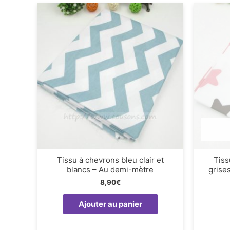
Tissu à chevrons bleu clair et
Tiss
blancs – Au demi-mètre
grise
8,90
€
Ajouter au panier