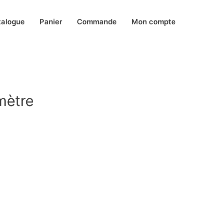
talogue
Panier
Commande
Mon compte
mètre