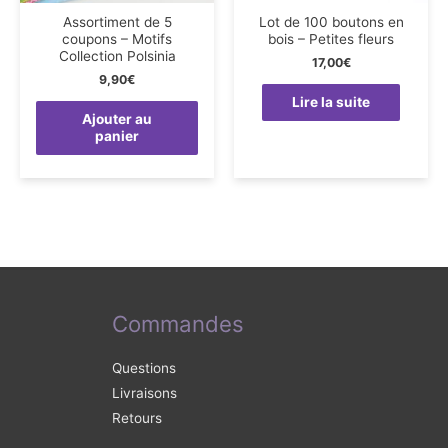
Assortiment de 5
Lot de 100 boutons en
coupons – Motifs
bois – Petites fleurs
Collection Polsinia
17,00
€
9,90
€
Lire la suite
Ajouter au
panier
Commandes
Questions
Livraisons
Retours