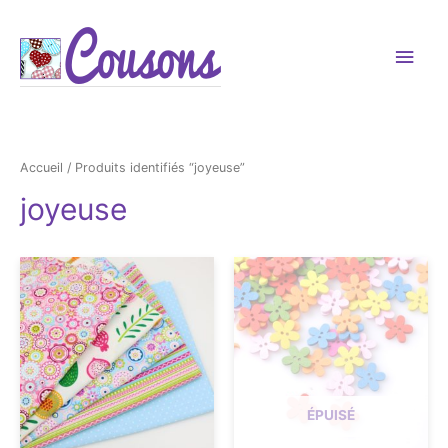
Men
princ
Accueil
/ Produits identifiés “joyeuse”
joyeuse
ÉPUISÉ