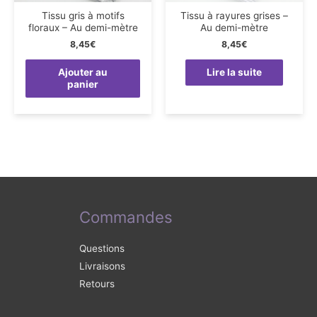
Tissu gris à motifs
Tissu à rayures grises –
floraux – Au demi-mètre
Au demi-mètre
8,45
€
8,45
€
Ajouter au
Lire la suite
panier
Commandes
Questions
Livraisons
Retours