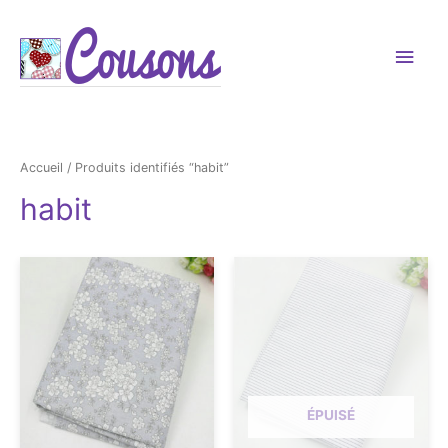
Men
princ
Accueil
/ Produits identifiés “habit”
habit
ÉPUISÉ