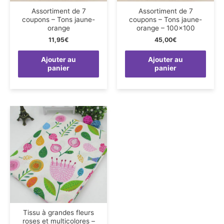
Assortiment de 7
Assortiment de 7
coupons – Tons jaune-
coupons – Tons jaune-
orange
orange – 100×100
11,95
€
45,00
€
Ajouter au
Ajouter au
panier
panier
Tissu à grandes fleurs
roses et multicolores –