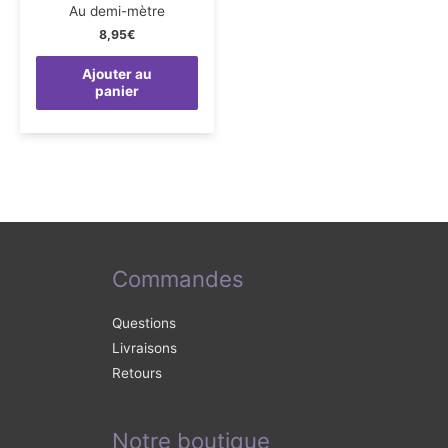
Au demi-mètre
8,95
€
Ajouter au
panier
Commandes
Questions
Livraisons
Retours
Notre boutique