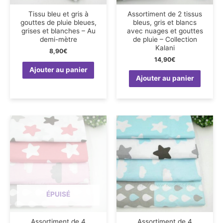
Tissu bleu et gris à
Assortiment de 2 tissus
gouttes de pluie bleues,
bleus, gris et blancs
grises et blanches – Au
avec nuages et gouttes
demi-mètre
de pluie – Collection
Kalani
8,90
€
14,90
€
Ajouter au panier
Ajouter au panier
ÉPUISÉ
Assortiment de 4
Assortiment de 4