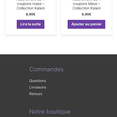
coupons roses –
coupons bleus –
Collection Kalani
Collection Kalani
8,90
€
8,90
€
Lire la suite
Ajouter au panier
Commandes
Questions
Livraisons
Retours
Notre boutique