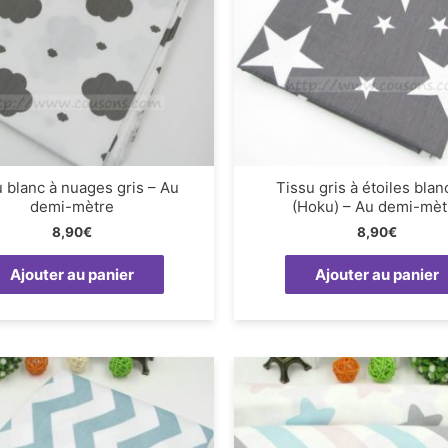
 blanc à nuages gris – Au
Tissu gris à étoiles bla
demi-mètre
(Hoku) – Au demi-mèt
8,90
€
8,90
€
Ajouter au panier
Ajouter au panier