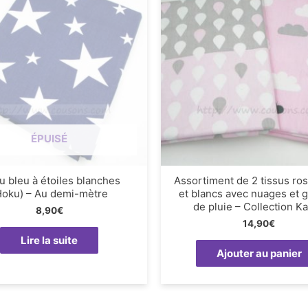
ÉPUISÉ
u bleu à étoiles blanches
Assortiment de 2 tissus ros
Hoku) – Au demi-mètre
et blancs avec nuages et 
de pluie – Collection Ka
8,90
€
14,90
€
Lire la suite
Ajouter au panier