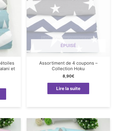
ÉPUISÉ
étoiles
Assortiment de 4 coupons –
alani et
Collection Hoku
8,90
€
Lire la suite