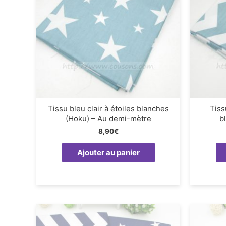
Tissu bleu clair à étoiles blanches
Tiss
(Hoku) – Au demi-mètre
b
8,90
€
Ajouter au panier