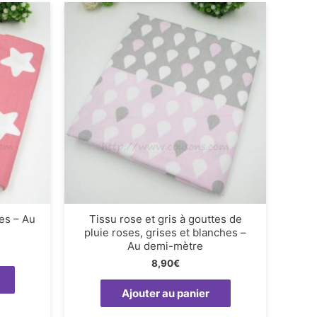
es – Au
Tissu rose et gris à gouttes de
pluie roses, grises et blanches –
Au demi-mètre
8,90
€
Ajouter au panier