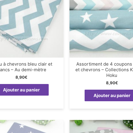
u à chevrons bleu clair et
Assortiment de 4 coupons 
lancs – Au demi-mètre
et chevrons – Collections K
Hoku
8,90
€
8,90
€
Ajouter au panier
Ajouter au panier