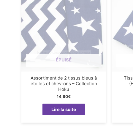
ÉPUISÉ
Assortiment de 2 tissus bleus à
Tiss
étoiles et chevrons – Collection
(
Hoku
14,90
€
Lire la suite