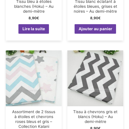
Tissu bleu à étoiles
Tissu blanc éclatant à
blanches (Hoku) – Au
étoiles bleues, grises et
demi-mètre
noires – Au demi-mètre
8,90
€
8,90
€
Lire la suite
Ajouter au panier
Assortiment de 2 tissus
Tissu à chevrons gris et
à étoiles et chevrons
blancs (Hoku) – Au
roses bleus et gris –
demi-mètre
Collection Kalani
8,90
€