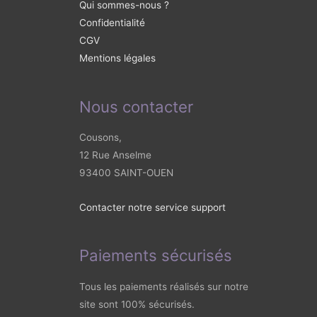
Qui sommes-nous ?
Confidentialité
CGV
Mentions légales
Nous contacter
Cousons,
12 Rue Anselme
93400 SAINT-OUEN
Contacter notre service support
Paiements sécurisés
Tous les paiements réalisés sur notre
site sont 100% sécurisés.