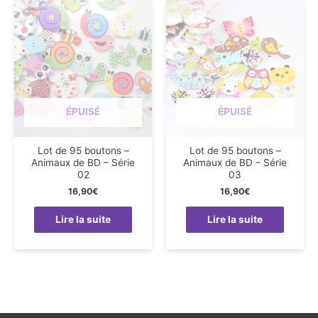
ÉPUISÉ
ÉPUISÉ
Lot de 95 boutons –
Lot de 95 boutons –
Animaux de BD – Série
Animaux de BD – Série
02
03
16,90
€
16,90
€
Lire la suite
Lire la suite