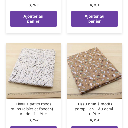
6,75
€
6,75
€
Ajouter au
Ajouter au
panier
panier
Tissu à petits ronds
Tissu brun à motifs
bruns (clairs et foncés) –
parapluies – Au demi-
Au demi-mètre
mètre
6,75
€
6,75
€