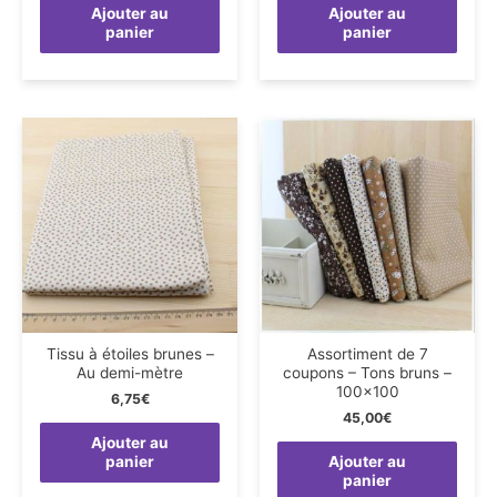
Ajouter au
Ajouter au
panier
panier
Tissu à étoiles brunes –
Assortiment de 7
Au demi-mètre
coupons – Tons bruns –
100×100
6,75
€
45,00
€
Ajouter au
panier
Ajouter au
panier