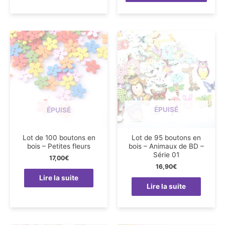
ÉPUISÉ
ÉPUISÉ
Lot de 100 boutons en
Lot de 95 boutons en
bois – Petites fleurs
bois – Animaux de BD –
Série 01
17,00
€
16,90
€
Lire la suite
Lire la suite