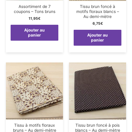
Assortiment de 7
Tissu brun foncé à
coupons – Tons bruns
motifs floraux blancs –
Au demi-mètre
11,95
€
6,75
€
Ajouter au
panier
Ajouter au
panier
Tissu à motifs floraux
Tissu brun foncé à pois
bruns – Au demi-mètre
blancs – Au demi-mètre