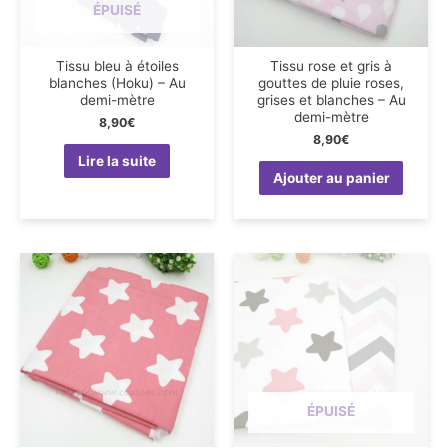
ÉPUISÉ
Tissu bleu à étoiles
Tissu rose et gris à
blanches (Hoku) – Au
gouttes de pluie roses,
demi-mètre
grises et blanches – Au
demi-mètre
8,90
€
8,90
€
Lire la suite
Ajouter au panier
ÉPUISÉ