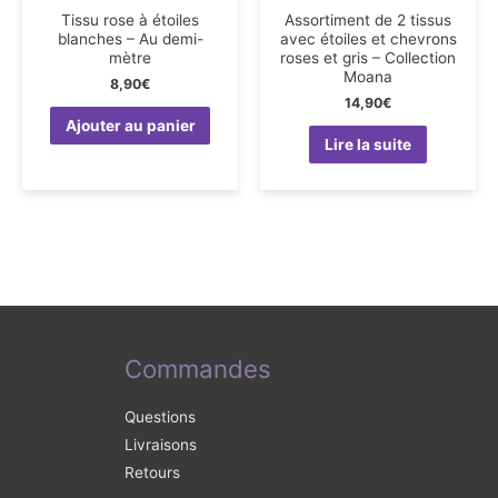
Tissu rose à étoiles
Assortiment de 2 tissus
blanches – Au demi-
avec étoiles et chevrons
mètre
roses et gris – Collection
Moana
8,90
€
14,90
€
Ajouter au panier
Lire la suite
Commandes
Questions
Livraisons
Retours