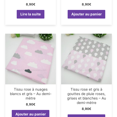
8,90
€
8,90
€
Lire la suite
Ajouter au panier
Tissu rose à nuages
Tissu rose et gris à
blancs et gris – Au demi-
gouttes de pluie roses,
mètre
grises et blanches – Au
demi-mètre
8,90
€
8,90
€
Ajouter au panier