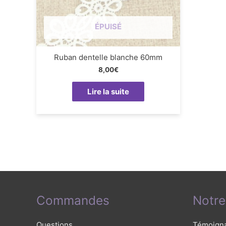
ÉPUISÉ
Ruban dentelle blanche 60mm
8,00
€
Lire la suite
Commandes
Notre
Questions
Témoign