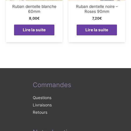
Ruban dentelle blanche
Ruban dentelle noire –
60mm
Roses 90mm
8,00
€
7,20
€
Lire la suite
Lire la suite
Commandes
Questions
Livraisons
Retours