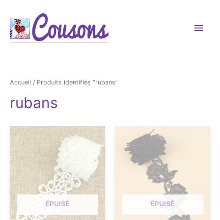
Men
princ
Accueil
/ Produits identifiés “rubans”
rubans
ÉPUISÉ
ÉPUISÉ