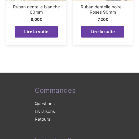
Ruban dentelle blanche
Ruban dentelle noire –
60mm
Roses 90mm
8,00
€
7,20
€
Lire la suite
Lire la suite
Commandes
Questions
Livraisons
Retours