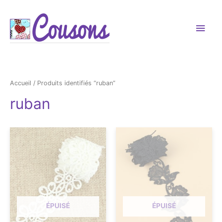
Men
princ
Accueil
/ Produits identifiés “ruban”
ruban
ÉPUISÉ
ÉPUISÉ