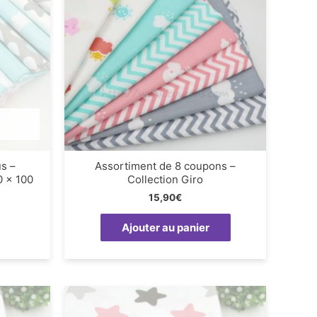
us –
Assortiment de 8 coupons –
0 x 100
Collection Giro
15,90
€
Ajouter au panier