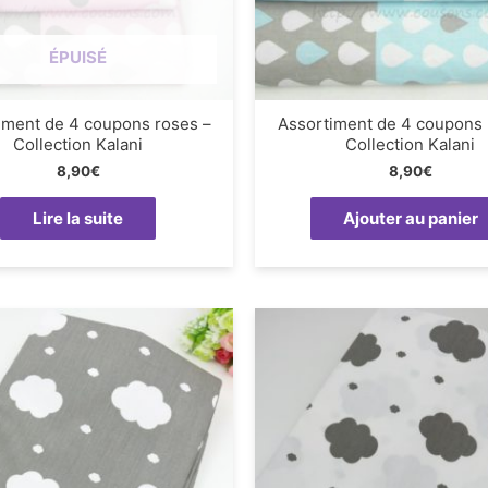
ÉPUISÉ
iment de 4 coupons roses –
Assortiment de 4 coupons 
Collection Kalani
Collection Kalani
8,90
€
8,90
€
Lire la suite
Ajouter au panier