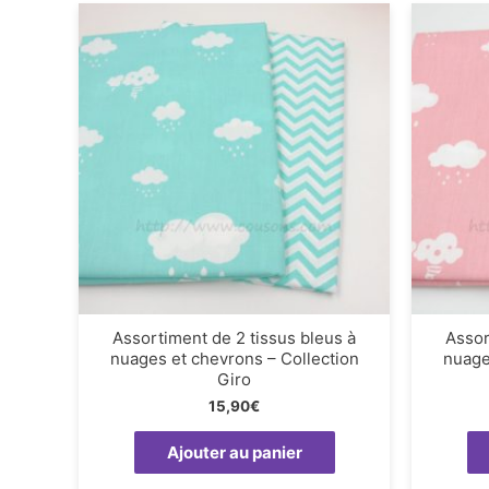
Assortiment de 2 tissus bleus à
Assor
nuages et chevrons – Collection
nuage
Giro
15,90
€
Ajouter au panier