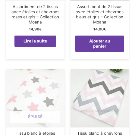
Assortiment de 2 tissus
Assortiment de 2 tissus
avec étoiles et chevrons
avec étoiles et chevrons
roses et gris – Collection
bleus et gris – Collection
Moana
Moana
14,90
€
14,90
€
Lire la suite
Ajouter au
panier
ÉPUISÉ
Tissu blanc à étoiles
Tissu blanc à chevrons