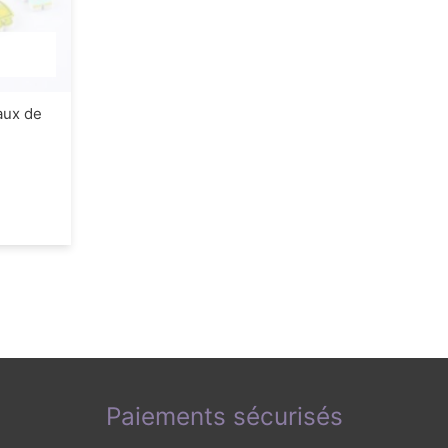
aux de
Paiements sécurisés