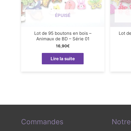
ÉPUISÉ
Lot de 95 boutons en bois –
Lot d
Animaux de BD – Série 01
16,90
€
Lire la suite
Commandes
Notre