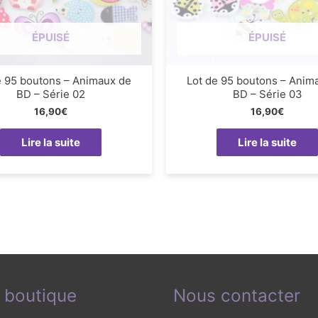
ÉPUISÉ
ÉPUISÉ
e 95 boutons – Animaux de
Lot de 95 boutons – Anim
BD – Série 02
BD – Série 03
16,90
€
16,90
€
Lire la suite
Lire la suite
 boutique
Nous contacter