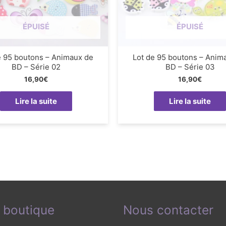
ÉPUISÉ
ÉPUISÉ
e 95 boutons – Animaux de
Lot de 95 boutons – Anim
BD – Série 02
BD – Série 03
16,90
€
16,90
€
Lire la suite
Lire la suite
 boutique
Nous contacter