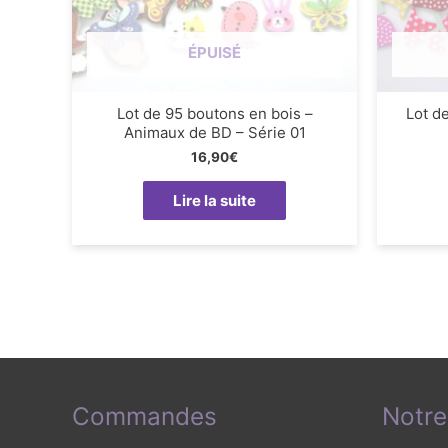
ÉPUISÉ
Lot de 95 boutons en bois –
Lot d
Animaux de BD – Série 01
16,90
€
Lire la suite
Commandes
Notre