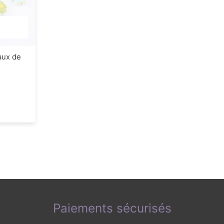
aux de
Paiements sécurisés