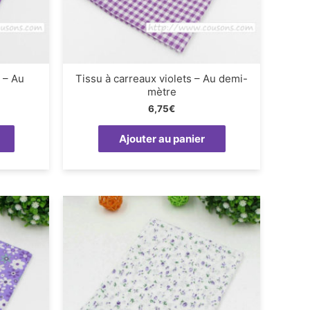
s – Au
Tissu à carreaux violets – Au demi-
mètre
6,75
€
Ajouter au panier