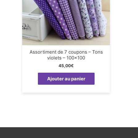
Assortiment de 7 coupons – Tons
violets – 100×100
45,00
€
Ajouter au panier