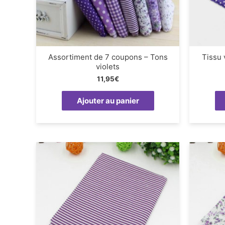
Assortiment de 7 coupons – Tons
Tissu 
violets
11,95
€
Ajouter au panier