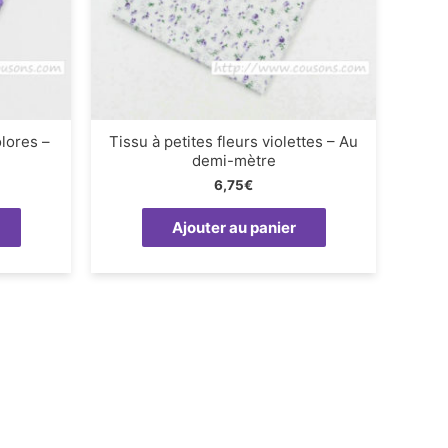
olores –
Tissu à petites fleurs violettes – Au
demi-mètre
6,75
€
Ajouter au panier