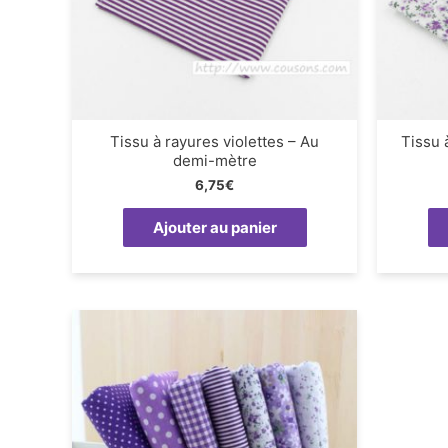
Tissu à rayures violettes – Au
Tissu 
demi-mètre
6,75
€
Ajouter au panier